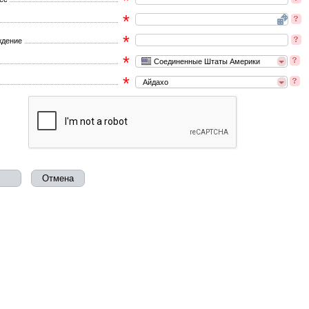
*
*
*
ждение
*
Соединенные Штаты Америки
*
Айдахо