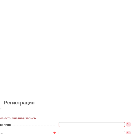
Регистрация
же есть учетная запись
ое лицо
рес