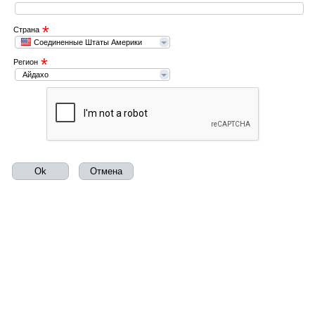
*
Страна
Соединенные Штаты Америки
*
Регион
Айдахо